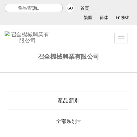
首頁
GO
繁體
简体
English
Toggle
navigat
召全機械興業有限公司
產品類別
全部類別