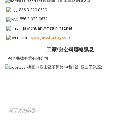
33345 桃園縣龜山鄉頂興路64巷2號
886-3-329-0630
886-3-329-0632
jaw.chuan@msa.hinet.net
www.jawchuang.com
工廠/分公司聯絡訊息
召全機械興業有限公司
桃園市龜山區頂興路64巷2號 (龜山工業區)