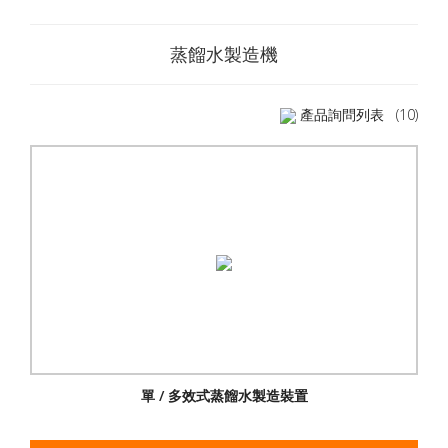
蒸餾水製造機
產品詢問列表
(10)
單 / 多效式蒸餾水製造裝置