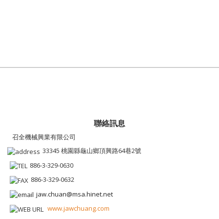
聯絡訊息
召全機械興業有限公司
33345 桃園縣龜山鄉頂興路64巷2號
886-3-329-0630
886-3-329-0632
jaw.chuan@msa.hinet.net
www.jawchuang.com