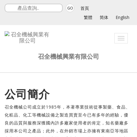
首頁
GO
繁體
简体
English
Toggle
navigat
召全機械興業有限公司
公司簡介
召全機械公司成立於1985年，本著專業技術從事製藥、食品、
化粧品、化工等機械設備之製造買賣至今已有多年的經驗，優
良的品質與服務深獲國內許多廠家使用者的肯定，知名藥廠多
採用本公司之產品；此外，在外銷市場上亦擁有東南亞等地區